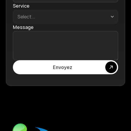
Service
Message
Envoyez